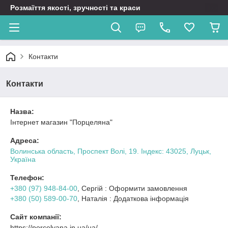
Розмаїття якості, зручності та краси
Контакти
Контакти
Назва:
Інтернет магазин "Порцеляна"
Адреса:
Волинська область, Проспект Волі, 19. Індекс: 43025, Луцьк,
Україна
Телефон:
+380 (97) 948-84-00
, Cергій : Оформити замовлення
+380 (50) 589-00-70
, Наталія : Додаткова інформація
Сайт компанії:
https://porcelyana.in.ua/ua/