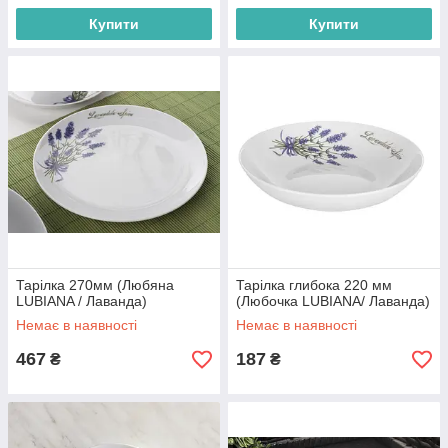
Купити
Купити
Тарілка 270мм (Любяна
Тарілка глибока 220 мм
LUBIANA / Лаванда)
(Любочка LUBIANA/ Лаванда)
Немає в наявності
Немає в наявності
467
187
₴
₴