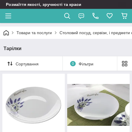
Розмаїття якості, зручності та краси
Товари та послуги
Столовий посуд, сервізи, і предмети 
Тарілки
Сортування
0
Фільтри