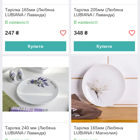
Тарілка 165мм (Любяна
Тарілка 205мм (Любяна
LUBIANA / Лаванда)
LUBIANA / Лаванда)
В наявності
В наявності
247
348
₴
₴
Купити
Купити
Тарілка 240 мм (Любяна
Тарілка 165мм (Любяна
LUBIANA / Лаванда)
LUBIANA / Магнолия)