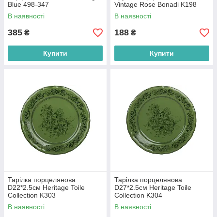
Blue 498-347
Vintage Rose Bonadi K198
В наявності
В наявності
385
188
₴
₴
Купити
Купити
Тарілка порцелянова
Тарілка порцелянова
D22*2.5см Heritage Toile
D27*2.5см Heritage Toile
Collection K303
Collection K304
В наявності
В наявності