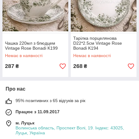
Тарілка порцелянова
Чашка 220мл з блюдцем
D22*2.5см Vintage Rose
Vintage Rose Bonadi K199
Bonadi K194
Немає в наявності
Немає в наявності
287
268
₴
₴
Про нас
95% позитивних з 65 відгуків за рік
Працює з 11.09.2017
м. Луцьк
Волинська область, Проспект Волі, 19. Індекс: 43025,
Луцьк, Україна