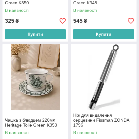
Green K350
Green K348
В наявності
В наявності
325
545
₴
₴
Купити
Купити
Ніж для видалення
Чашка з блюдцем 220мл
серцевини Fissman ZONDA
Heritage Toile Green K353
1796
В наявності
В наявності