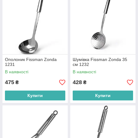
Ополоник Fissman Zonda
Шумівка Fissman Zonda 35
1231
см 1232
В наявності
В наявності
475
428
₴
₴
Купити
Купити