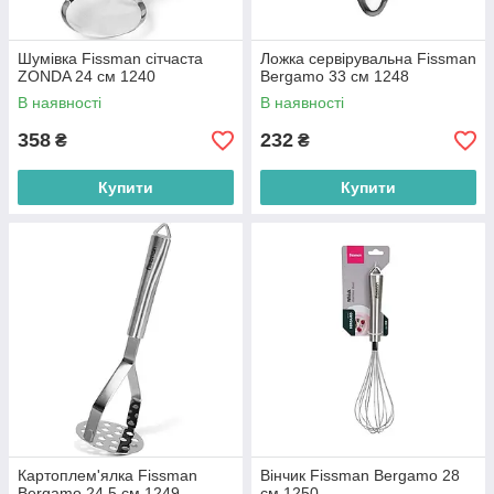
Шумівка Fissman сітчаста
Ложка сервірувальна Fissman
ZONDA 24 см 1240
Bergamo 33 см 1248
В наявності
В наявності
358
232
₴
₴
Купити
Купити
Картоплем'ялка Fissman
Вінчик Fissman Bergamo 28
Bergamo 24,5 см 1249
см 1250