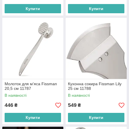
Купити
Купити
Молоток для м'яса Fissman
Кухонна сокира Fissman Lily
20,5 см 11787
25 см 11788
В наявності
В наявності
446
549
₴
₴
Купити
Купити