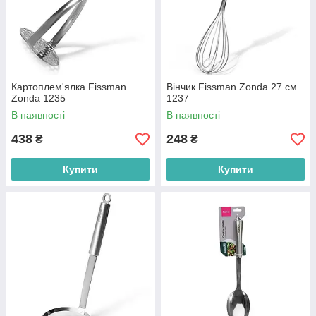
Картоплем'ялка Fissman
Вінчик Fissman Zonda 27 см
Zonda 1235
1237
В наявності
В наявності
438
248
₴
₴
Купити
Купити