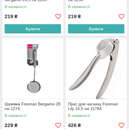
В наявності
В наявності
219
219
₴
₴
Купити
Купити
Шумівка Fissman Bergamo 28
Прес для часнику Fissman
см 1274
Lily 16,5 см 11784
В наявності
В наявності
229
426
₴
₴