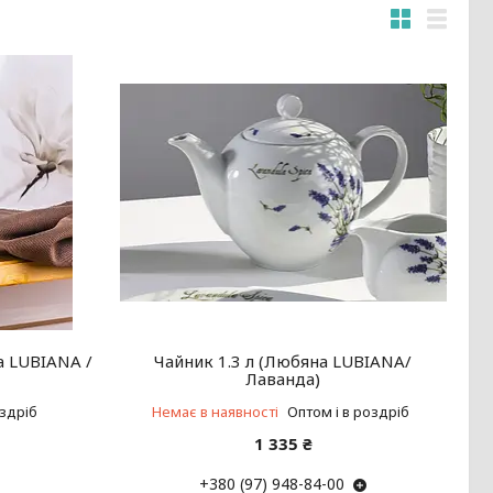
а LUBIANA /
Чайник 1.3 л (Любяна LUBIANA/
Лаванда)
оздріб
Немає в наявності
Оптом і в роздріб
1 335 ₴
+380 (97) 948-84-00