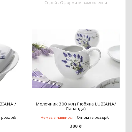
Cергій : Оформити замовлення
BIANA /
Молочник 300 мл (Любяна LUBIANA/
Лаванда)
в роздріб
Немає в наявності
Оптом і в роздріб
388 ₴