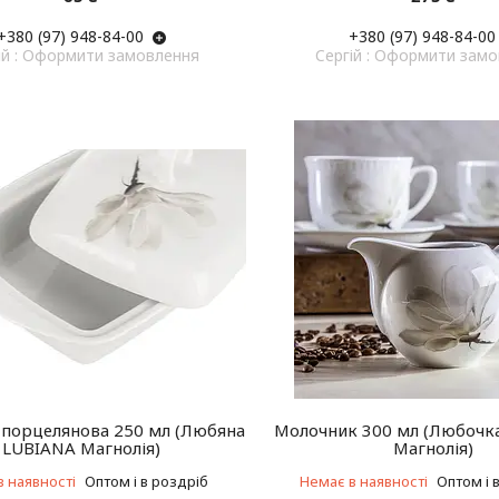
+380 (97) 948-84-00
+380 (97) 948-84-00
ій : Оформити замовлення
Cергій : Оформити зам
 порцелянова 250 мл (Любяна
Молочник 300 мл (Любочка
LUBIANA Магнолія)
Магнолія)
в наявності
Оптом і в роздріб
Немає в наявності
Оптом і 