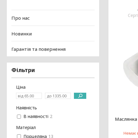
Cерг
Про нас
Новинки
Гарантія та повернення
Фільтри
Ціна
Наявність
В наявності
2
Маслянка
Матеріал
Немає 
Порцеляна
13