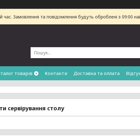
й час. Замовлення та повідомлення будуть оброблені з 09:00 на
талог товарів
Контакти
Доставка та оплата
Відгу
и сервірування столу