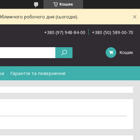
Кошик
йближчого робочого дня (сьогодні).
+380 (97) 948-84-00
+380 (50) 589-00-70
Кошик
ки
Гарантія та повернення