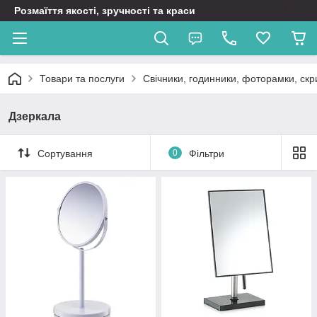
Розмаїття якості, зручності та краси
Товари та послуги
Свічники, годинники, фоторамки, скр
Дзеркала
Сортування
0
Фільтри