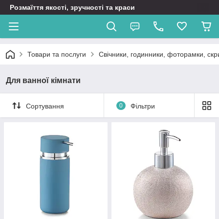
Розмаїття якості, зручності та краси
Товари та послуги
Свічники, годинники, фоторамки, скр
Для ванної кімнати
Сортування
0
Фільтри