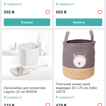
В наявності
В наявності
555
555
₴
₴
Купити
Купити
Плетений кошик сірий
Органайзер для косметики
ведмедик 25 х 25 см Zeller
Lagoon 10 см 903636
14278
В наявності
В наявності
215
479
₴
₴