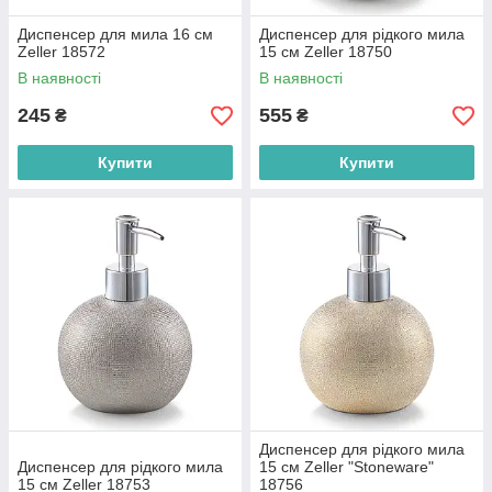
Диспенсер для мила 16 см
Диспенсер для рідкого мила
Zeller 18572
15 см Zeller 18750
В наявності
В наявності
245
555
₴
₴
Купити
Купити
Диспенсер для рідкого мила
Диспенсер для рідкого мила
15 см Zeller "Stoneware"
15 см Zeller 18753
18756