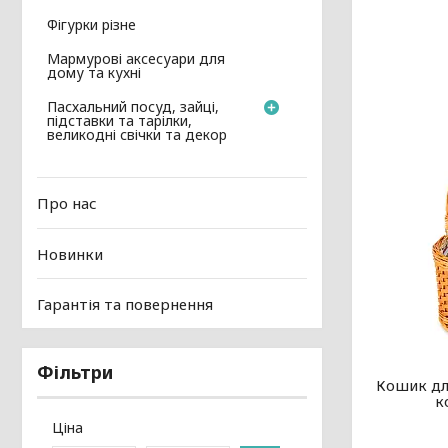
Фігурки різне
Мармурові аксесуари для
дому та кухні
Пасхальний посуд, зайці,
підставки та тарілки,
великодні свічки та декор
Про нас
Новинки
Гарантія та повернення
Фільтри
Кошик для
к
Ціна