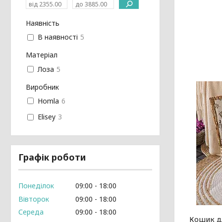
Наявність
В наявності
5
Матеріал
Лоза
5
Виробник
Homla
6
Elisey
3
Графік роботи
Понеділок
09:00
18:00
Вівторок
09:00
18:00
Середа
09:00
18:00
Кошик д