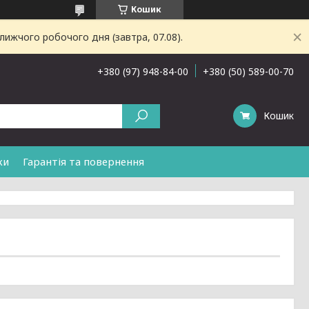
Кошик
лижчого робочого дня (завтра, 07.08).
+380 (97) 948-84-00
+380 (50) 589-00-70
Кошик
ки
Гарантія та повернення