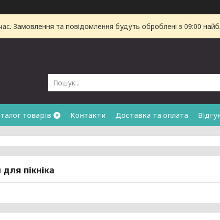
час. Замовлення та повідомлення будуть оброблені з 09:00 найб
талог товарів
Контакти
Доставка та оплата
Відгу
 для пікніка