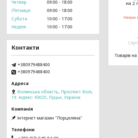
Четвер
09:00
18:00
на 2
Пʼятниця
09:00
18:00
Немає 
Субота
10:00
17:00
Неділя
10:00
17:00
Cерг
Контакти
+380979488400
+380979488400
Волинська область, Проспект Волі,
19. Індекс: 43025, Луцьк, Україна
Інтернет магазин "Порцеляна"