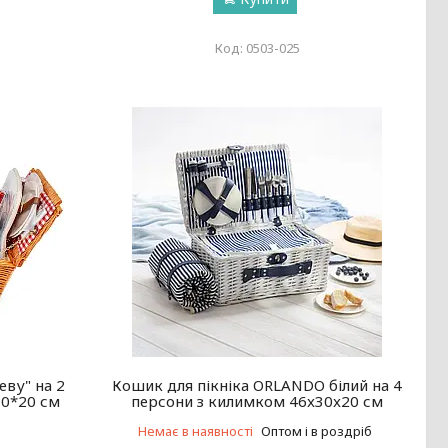
0503-025
еву" на 2
Кошик для пікніка ORLANDO білий на 4
30*20 см
персони з килимком 46x30x20 см
Немає в наявності
Оптом і в роздріб