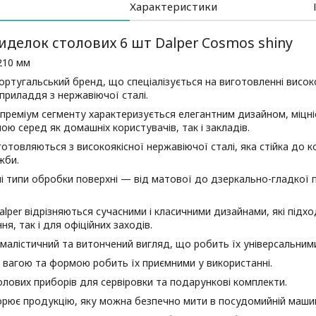
Характеристики
иделок столових 6 шт Dalper Cosmos shiny
210 мм
ортугальський бренд, що спеціалізується на виготовленні висок
приладдя з нержавіючої сталі.
преміум сегменту характеризується елегантним дизайном, міцн
ною серед як домашніх користувачів, так і закладів.
отовляються з високоякісної нержавіючої сталі, яка стійка до ко
жби.
і типи обробки поверхні — від матової до дзеркально-гладкої 
lper відрізняються сучасними і класичними дизайнами, які під
ня, так і для офіційних заходів.
малістичний та витончений вигляд, що робить їх універсальними 
 вагою та формою робить їх приємними у використанні.
лових приборів для сервіровки та подарункові комплекти.
орює продукцію, яку можна безпечно мити в посудомийній маши