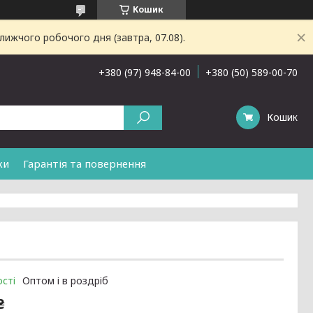
Кошик
лижчого робочого дня (завтра, 07.08).
+380 (97) 948-84-00
+380 (50) 589-00-70
Кошик
ки
Гарантія та повернення
сті
Оптом і в роздріб
₴