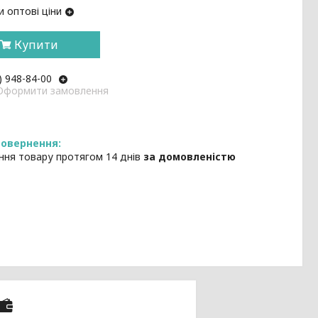
 оптові ціни
Купити
) 948-84-00
: Оформити замовлення
ння товару протягом 14 днів
за домовленістю