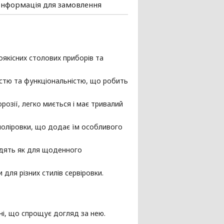
Інформація для замовлення
оякісних столових приборів та
істю та функціональністю, що робить
розії, легко миється і має тривалий
поліровки, що додає їм особливого
ходять як для щоденного
для різних стилів сервіровки.
ні, що спрощує догляд за нею.