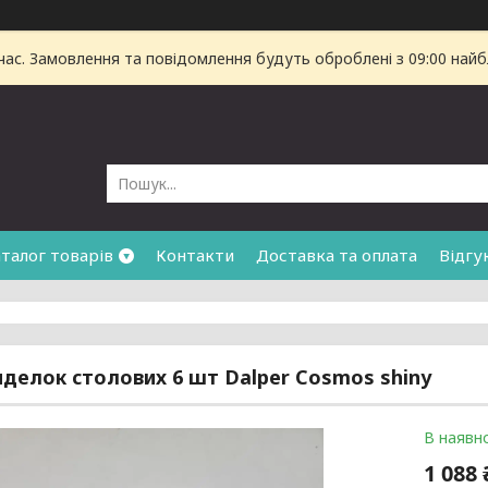
час. Замовлення та повідомлення будуть оброблені з 09:00 найб
талог товарів
Контакти
Доставка та оплата
Відгу
иделок столових 6 шт Dalper Cosmos shiny
В наявно
1 088 