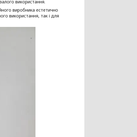
ивалого використання.
дійного виробника естетично
ого використання, так і для