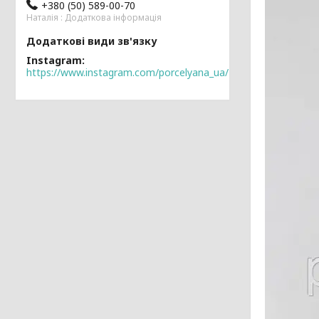
+380 (50) 589-00-70
Наталія : Додаткова інформація
Instagram
https://www.instagram.com/porcelyana_ua/