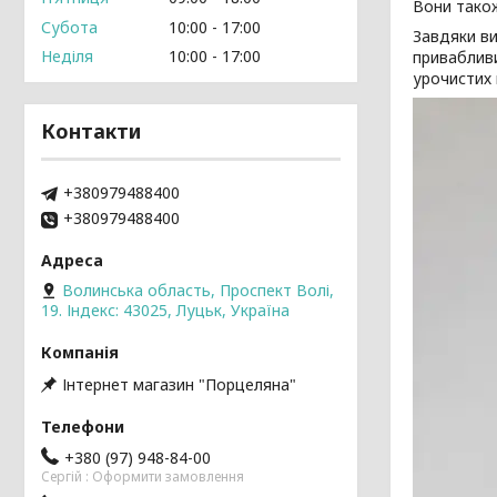
Вони також
Субота
10:00
17:00
Завдяки ви
Неділя
10:00
17:00
привабливи
урочистих 
Контакти
+380979488400
+380979488400
Волинська область, Проспект Волі,
19. Індекс: 43025, Луцьк, Україна
Інтернет магазин "Порцеляна"
+380 (97) 948-84-00
Cергій : Оформити замовлення