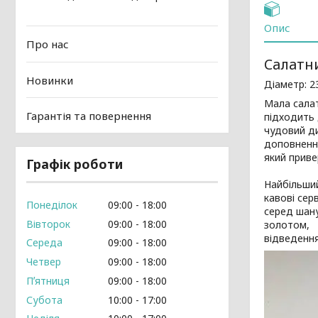
Опис
Про нас
Салатни
Новинки
Діаметр: 2
Мала салат
Гарантія та повернення
підходить 
чудовий ди
доповнення
який приве
Графік роботи
Найбільший
кавові сер
Понеділок
09:00
18:00
серед шану
Вівторок
09:00
18:00
золотом,
відведення
Середа
09:00
18:00
Четвер
09:00
18:00
Пʼятниця
09:00
18:00
Субота
10:00
17:00