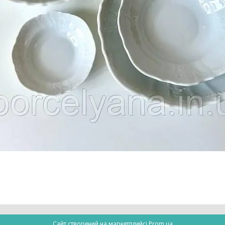
Сайт створений на маркетплейсі
Prom.ua