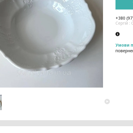
+380 (97
Cергій 
поверне