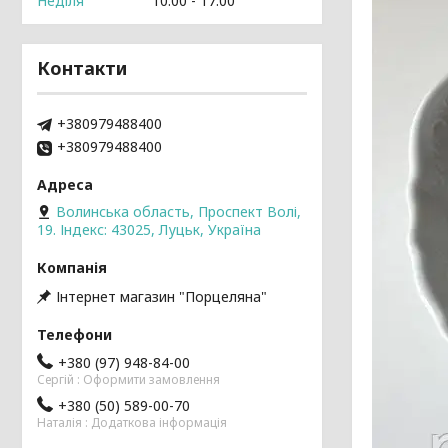
Неділя
10:00
17:00
Контакти
+380979488400
+380979488400
Волинська область, Проспект Волі,
19. Індекс: 43025, Луцьк, Україна
Інтернет магазин "Порцеляна"
+380 (97) 948-84-00
Cергій : Оформити замовлення
+380 (50) 589-00-70
Наталія : Додаткова інформація