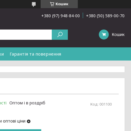
Кошик
+380 (97) 948-84-00
+380 (50) 589-00-70
Кошик
ки
Гарантія та повернення
сті
Оптом і в роздріб
Код:
001100
 оптові ціни