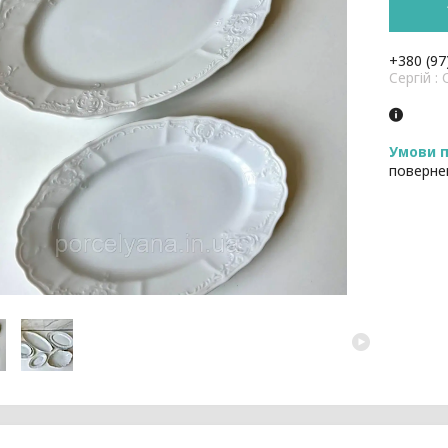
+380 (97
Cергій 
поверне