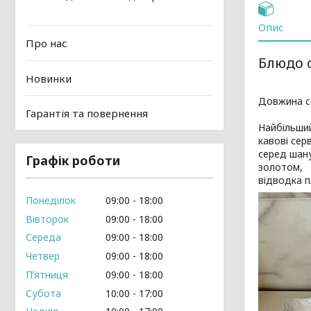
Опис
Про нас
Блюдо о
Новинки
Довжина ст
Гарантія та повернення
Найбільший
кавові серв
серед шану
Графік роботи
золотом,
відводка п
Понеділок
09:00
18:00
Вівторок
09:00
18:00
Середа
09:00
18:00
Четвер
09:00
18:00
Пʼятниця
09:00
18:00
Субота
10:00
17:00