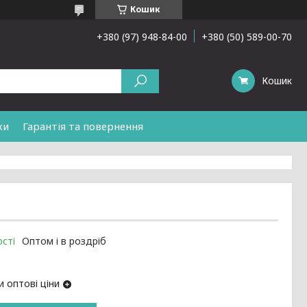
Кошик
+380 (97) 948-84-00
+380 (50) 589-00-70
Кошик
ки
Гарантія та повернення
сті
Оптом і в роздріб
 оптові ціни