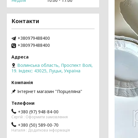
Неділя
10:00
17:00
Контакти
+380979488400
+380979488400
Волинська область, Проспект Волі,
19. Індекс: 43025, Луцьк, Україна
Інтернет магазин "Порцеляна"
+380 (97) 948-84-00
Cергій : Оформити замовлення
+380 (50) 589-00-70
Наталія : Додаткова інформація