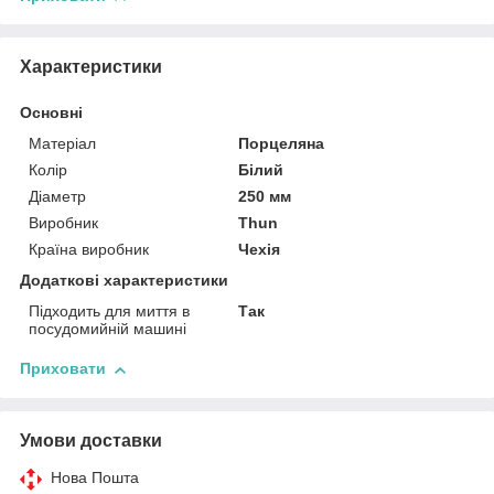
Характеристики
Основні
Матеріал
Порцеляна
Колір
Білий
Діаметр
250 мм
Виробник
Thun
Країна виробник
Чехія
Додаткові характеристики
Підходить для миття в
Так
посудомийній машині
Приховати
Умови доставки
Нова Пошта