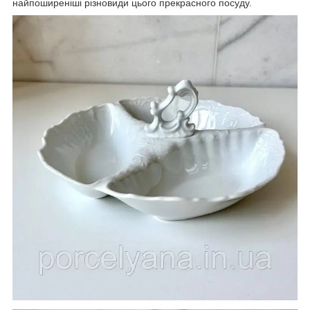
найпоширеніші різновиди цього прекрасного посуду.