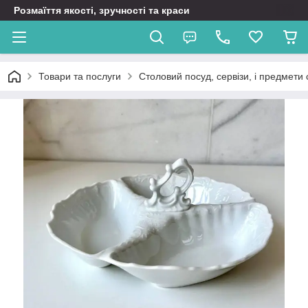
Розмаїття якості, зручності та краси
Товари та послуги
Столовий посуд, сервізи, і предмети 