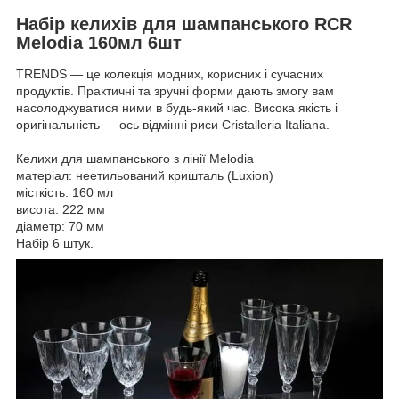
Набір келихів для шампанського RCR
Melodia 160мл 6шт
TRENDS — це колекція модних, корисних і сучасних
продуктів.
Практичні та зручні форми дають змогу вам
насолоджуватися ними в будь-який час.
Висока якість і
оригінальність — ось відмінні риси Cristalleria Italiana.
Келихи для шампанського з лінії Melodia
матеріал: неетильований кришталь (Luxion)
місткість: 160 мл
висота: 222 мм
діаметр: 70 мм
Набір 6 штук.