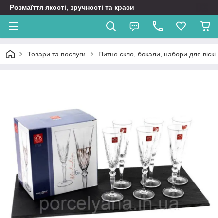
Розмаїття якості, зручності та краси
Товари та послуги
Питне скло, бокали, набори для віск