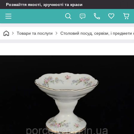
Розмаїття якості, зручності та краси
Товари та послуги
Столовий посуд, сервізи, і предмети 