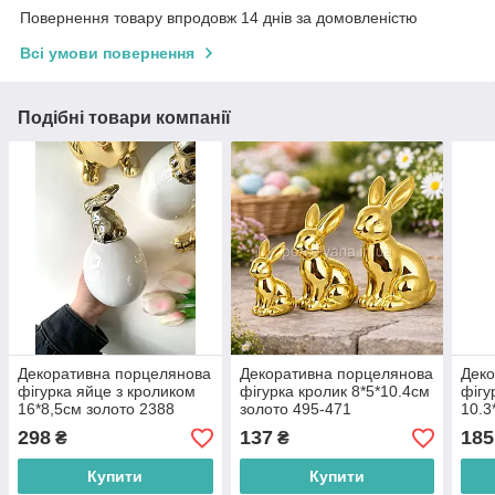
Повернення товару впродовж 14 днів за домовленістю
Всі умови повернення
Подібні товари компанії
Декоративна порцелянова
Декоративна порцелянова
Деко
фігурка яйце з кроликом
фігурка кролик 8*5*10.4см
фігу
16*8,5см золото 2388
золото 495-471
10.3
495-
298
137
185
₴
₴
Купити
Купити