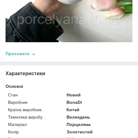
Приховати
Характеристики
Основні
Стан
Новий
Виробник
BonaDi
Країна виробник
Китай
Тематика виробу
Великдень
Матеріал
Порцеляна
Колір
Золотистий