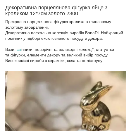
Декоративна порцелянова фігурка яйце з
кроликом 12*7см золото 2300
Прекрасна порцелянова фігурка кролика в глянсовому
золотому забарвленні.
Декоративна пасхальна колекція виробів BonaDi. Найкращий
помічник у підборі ексклюзивного посуду и декора.
Вази
, св
ічники, новорічні та великодні колекції, статуетки
та фігурки, елементи декору та великий вибір посуду.
Високоякісні вироби з кераміки, скла та полістоуну