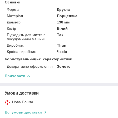
Основні
Форма
Кругла
Матеріал
Порцеляна
Діаметр
190 мм
Колір
Білий
Підходить для миття в
Так
посудомийній машині
Виробник
Thun
Країна виробник
Чехія
Користувальницькі характеристики
Декоративне оформлення
Золото
Приховати
Умови доставки
Нова Пошта
Всі умови доставки