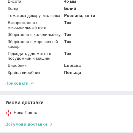
Висота
45 мм
Колір
Білий
Тематика декору, малюнка
Рослини, квіти
Використання в
Так
мікрохвильовій печі
Зберігання в холодильнику
Так
Зберігання в морозильній
Так
камері
Підходить для миття в
Так
посудомийній машині
Виробник
Lubiana
Країна виробник
Польща
Приховати
Умови доставки
Нова Пошта
Всі умови доставки