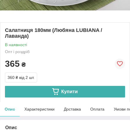
Салатниця 180мм (Любяна LUBIANA /
Лаванда)
В наявності
Опт і роздріб
365
₴
360 ₴
від 2 шт.
Купити
Опис
Характеристики
Доставка
Оплата
Умови п
Опис