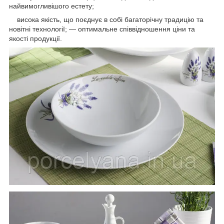
найвимогливішого естету;
висока якість, що поєднує в собі багаторічну традицію та
новітні технології; — оптимальне співвідношення ціни та
якості продукції.