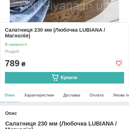
Салатниця 230 мм (Любочка LUBIANA /
Магнолія)
В наявності
Роздріб
789
₴
Купити
Опис
Характеристики
Доставка
Оплата
Умови п
Опис
Салатниця 230 мм (Любочка LUBIANA /