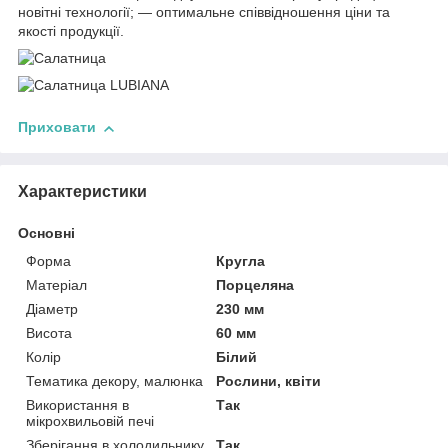
новітні технології; — оптимальне співвідношення ціни та
якості продукції.
Приховати
Характеристики
Основні
Форма
Кругла
Матеріал
Порцеляна
Діаметр
230 мм
Висота
60 мм
Колір
Білий
Тематика декору, малюнка
Рослини, квіти
Використання в
Так
мікрохвильовій печі
Зберігання в холодильнику
Так