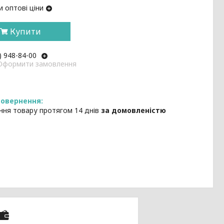
 оптові ціни
Купити
) 948-84-00
: Оформити замовлення
ння товару протягом 14 днів
за домовленістю