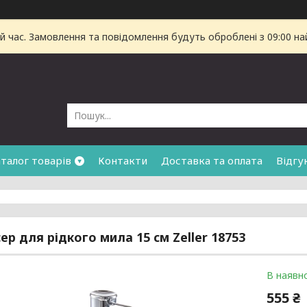
й час. Замовлення та повідомлення будуть оброблені з 09:00 на
талог товарів
Контакти
Доставка та оплата
Відгу
ер для рідкого мила 15 см Zeller 18753
В наявно
555 ₴