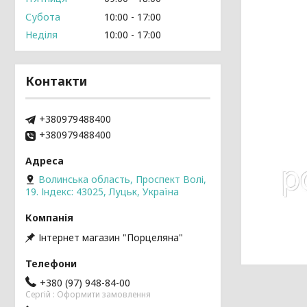
Субота
10:00
17:00
Неділя
10:00
17:00
Контакти
+380979488400
+380979488400
Волинська область, Проспект Волі,
19. Індекс: 43025, Луцьк, Україна
Інтернет магазин "Порцеляна"
+380 (97) 948-84-00
Cергій : Оформити замовлення