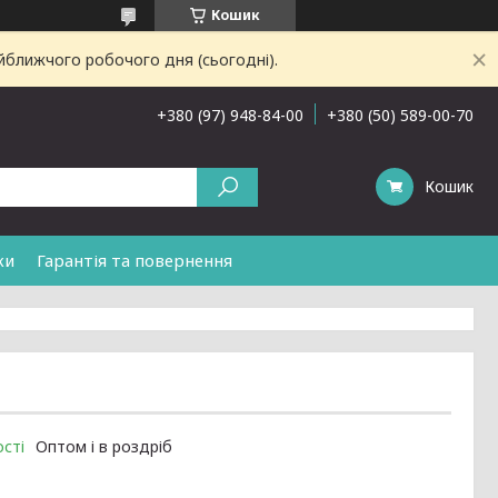
Кошик
йближчого робочого дня (сьогодні).
+380 (97) 948-84-00
+380 (50) 589-00-70
Кошик
ки
Гарантія та повернення
сті
Оптом і в роздріб