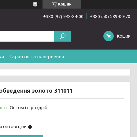
Кошик
+380 (97) 948-84-00
+380 (50) 589-00-70
Кошик
ки
Гарантія та повернення
 обведення золото 311011
сті
Оптом і в роздріб
 оптові ціни