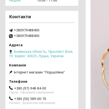
Неділя
10:00
17:00
Контакти
+380979488400
+380979488400
Волинська область, Проспект Волі,
19. Індекс: 43025, Луцьк, Україна
Інтернет магазин "Порцеляна"
+380 (97) 948-84-00
Cергій : Оформити замовлення
+380 (50) 589-00-70
Наталія : Додаткова інформація