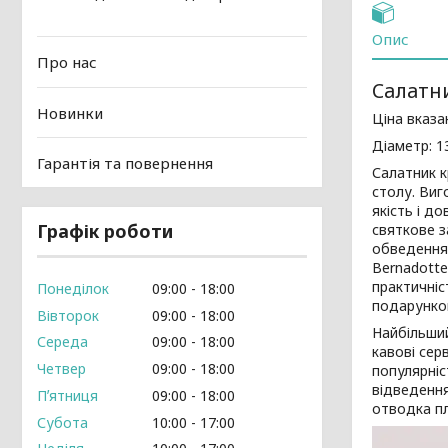
Опис
Про нас
Салатни
Новинки
Ціна вказа
Діаметр: 1
Гарантія та повернення
Салатник к
столу. Виг
якість і д
Графік роботи
святкове з
обведення 
Bernadotte
практичніс
Понеділок
09:00
18:00
подарунком
Вівторок
09:00
18:00
Найбільший
Середа
09:00
18:00
кавові сер
Четвер
09:00
18:00
популярніс
відведенн
Пʼятниця
09:00
18:00
отводка пл
Субота
10:00
17:00