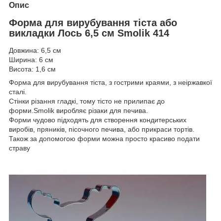
Опис
Форма для вирубування тіста або
викладки Лось 6,5 см Smolik 414
Довжина: 6,5 см
Ширина: 6 см
Висота: 1,6 см
Форма для вирубування тіста, з гострими краями, з неіржавкої
сталі.
Стінки різання гладкі, тому тісто не прилипає до
форми.Smolik виробляє різаки для печива.
Форми чудово підходять для створення кондитерських
виробів, пряників, пісочного печива, або прикраси тортів.
Також за допомогою форми можна просто красиво подати
страву